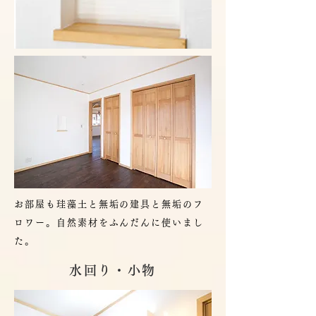
お部屋も珪藻土と無垢の建具と無垢のフ
ロワー。自然素材をふんだんに使いまし
た。
水回り・小物