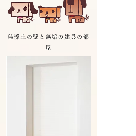
珪藻土の壁と無垢の建具の部
屋