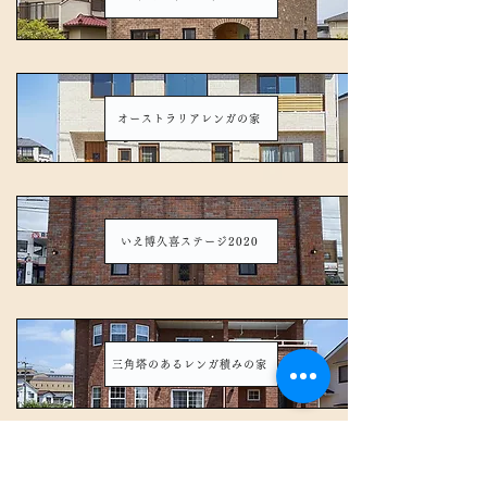
オーストラリアレンガの家
いえ博久喜ステージ2020
三角塔のあるレンガ積みの家