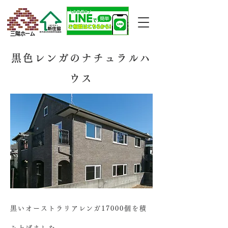
三陽ホーム
黒色レンガのナチュラルハ
ウス
黒いオーストラリアレンガ17000個を積