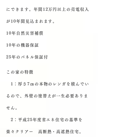
にできます。年間12万円以上の売電収入
が10年間見込まれます。
10年自然災害補償
10年の機器保証
25年のパネル保証付
この家の特徴
1：厚さ7㎝の本物のレンガを積んでい
るので、外壁の塗替えが一生必要ありま
せん。
2：平成25年度省エネ住宅の基準を
楽々クリアー 高断熱・高遮熱住宅。