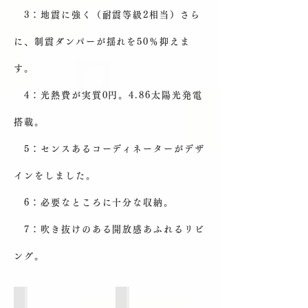
3：地震に強く（耐震等級2相当）さら
に、制震ダンパーが揺れを50％抑えま
す。
4：光熱費が実質0円。4.86太陽光発電
搭載。
5：センスあるコーディネーターがデザ
インをしました。
6：必要なところに十分な収納。
7：吹き抜けのある開放感あふれるリビ
ング。
外観 南から
外観 東南から