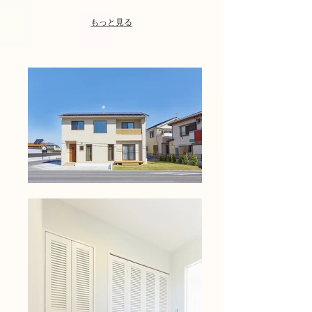
で
す
もっと見る