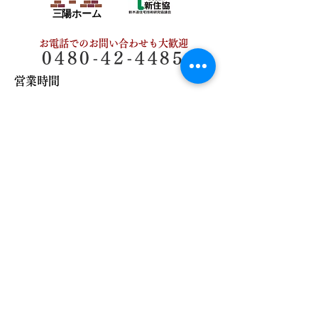
三陽ホーム
お電話でのお問い合わせも大歓迎
0480-42-4485
営業時間
営業時間 9:00～17:00
定休日 毎週水曜日・木曜日
サイトマップ
​三陽ホームについて
事業案内
代表挨拶
​
自己紹介と思い
レンガ造りの家
施工事例