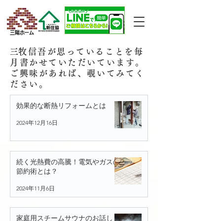
三陽ホーム
​三牧信吾が思っていることを毎
月書かせていただいています。
ご興味があれば、覗いてみてく
ださい。
効果的な断熱リフォームとは
2024年12月16日
続く光熱費の高騰！電気やガスの
節約術とは？
2024年11月6日
家庭用スチームサウナのお話し