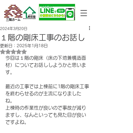
三陽ホーム
2024年3月20日
１階の剛床工事のお話し
更新日：
2025年1月18日
5つ星のうちNaNと評価されています。
今回は１階の剛床（床の下地兼構造面
材）についてお話ししようかと思いま
す。
最近の工事では上棟前に1階の剛床工事
を終わらせるのが主流になりました
ね。
上棟時の作業性が良いので事故が減り
ますし、なんといっても見た目が良い
ですよね。