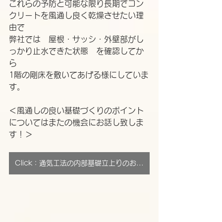
これらの予防と可能な限り長期でコン
クリートを風通し良く乾燥させたい理
由で
弊社では　屋根・サッシ・外壁部がし
っかり止水できた状態　を確認してか
ら
1階の剛床を敷いてあげる様にしていま
す。
＜風通しの良い基礎づくりのポイント
についてはまたの機会にお話し致しま
す！＞
Click：通気工法の内部基礎立上りのお話し