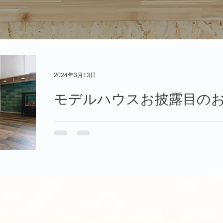
2024年3月13日
モデルハウスお披露目の
モデルハウスお披露目の話 さて、このモデル
おり その後はいつもの様に売却する事になります。 それまでの間は完全予約制でのご案内を予定して