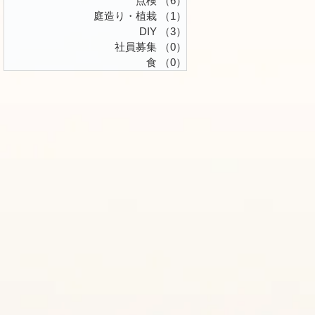
点検
（6）
6件の記事
庭造り・植栽
（1）
1件の記事
DIY
（3）
3件の記事
社員募集
（0）
0件の記事
食
（0）
0件の記事