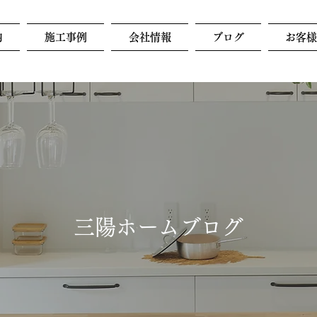
内
施工事例
会社情報
ブログ
お客
三陽ホーム​ブログ