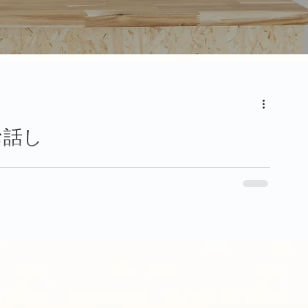
お話し
ハウスの公開時期ですが、今年の9月までの予定となって
おりますので 幸手市で一戸建てをお探しの方は是非ご検討くださいませ。 弊社HPの掲載