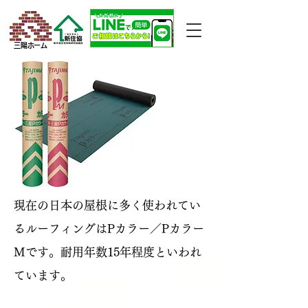
三陽ホーム
現在の日本の屋根に多く使われてい
るルーフィングはPカラー／Pカラー
Mです。耐用年数15年程度といわれ
ています。