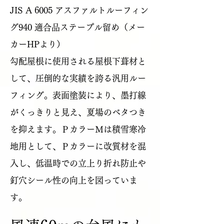
JIS A 6005 アスファルトルーフィン
グ940 適合品ステープル留め（メー
カーHPより）
勾配屋根に使用される屋根下葺材と
して、圧倒的な実績を誇る汎用ルー
フィング。表面塗装により、墨打線
がくっきりと見え、夏場のベタつき
を抑えます。ＰカラーＭは積雪寒冷
地用として、Ｐカラーに改質材を混
入し、低温時での立上り折れ防止や
釘穴シール性の向上を図っていま
す。