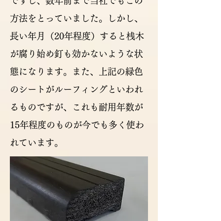
ですし、数年前まで当社でもこの
方法をとっていました。しかし、
長い年月（20年程度）すると桟木
が腐り始め釘も効かないような状
態になります。また、上記の緑色
のシートがルーフィングといわれ
るものですが、これも耐用年数が
15年程度のものが今でも多く使わ
れています。