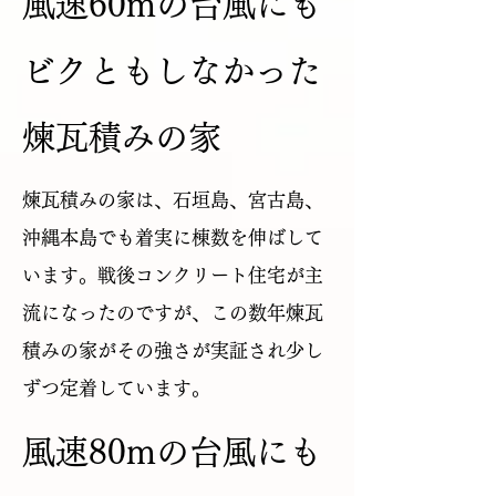
​風速60mの台風にも
ビクともしなかった
煉瓦積みの家
煉瓦積みの家は、石垣島、宮古島、
沖縄本島でも着実に棟数を伸ばして
います。戦後コンクリート住宅が主
流になったのですが、この数年煉瓦
積みの家がその強さが実証され少し
ずつ定着しています。
​風速80mの台風にも