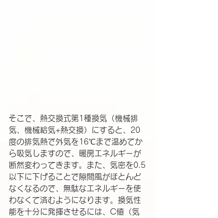
そこで、熱交換式第1種換気（機械排
気、機械給気+熱交換）にすると、20
度の排気熱で外気を16℃まで温めてか
ら吸気しますので、暖房エネルギーが
断然変わってきます。また、気密を0.5
以下に下げることで隙間風がほとんど
なくなるので、無駄なエネルギーを使
わなくて済むようになります。換気性
能を十分に発揮させるには、C値（気