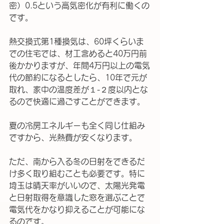
密）0.5という高気密化が有利に働くの
です。
熱交換式第1種換気は、60坪くらいま
での住宅では、材工含めると40万円前
後かかりますが、年間4万円以上の電気
代の節約になるとしたら、10年で元が
取れ、家中の温度差が１-２度以内とな
るので快適に過ごすことができます。
夏の冷房エネルギーも全く同じ仕組み
ですから、光熱費が安くなります。
ただ、南から入る冬の日射をできるだ
け多く取り組むことも必要です。特に
埼玉は晴天率がいいので、太陽光発電
と日射取得を意識した窓を選ぶことで
電気代をかなり抑えることが可能にな
るのです。