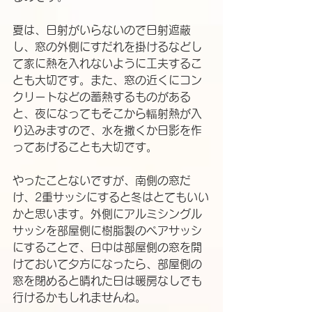
夏は、日射がいらないので日射遮蔽
し、窓の外側にすだれを掛けるなどし
て家に熱を入れないように工夫するこ
とも大切です。また、窓の近くにコン
クリートなどの蓄熱するものがある
と、夜になってもそこから輻射熱が入
り込みますので、水を撒くか日影を作
ってあげることも大切です。
やったことないですが、南側の窓だ
け、2重サッシにすると冬はとてもいい
かと思います。外側にアルミシングル
サッシを部屋側に樹脂製のペアサッシ
にすることで、日中は部屋側の窓を開
けておいて夕方になったら、部屋側の
窓を閉めると晴れた日は暖房なしでも
行けるかもしれませんね。